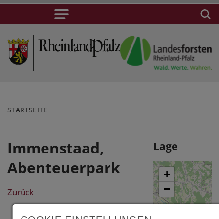
STARTSEITE
Immenstaad,
Lage
Abenteuerpark
+
−
Zurück