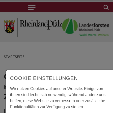
STARTSEITE
Castricum,
Lage
COOKIE EINSTELLUNGEN
medizinisches
Castricum,
Wir nutzen Cookies auf unserer Website. Einige von
medizinisches
Zentrum
ihnen sind technisch notwendig, während andere uns
Zentrum
helfen, diese Website zu verbessern oder zusätzliche
Funktionalitäten zur Verfügung zu stellen.
Oude
Information