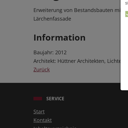
s
Erweiterung von Bestandsbauten mit e
Lärchenfassade
Information
Baujahr: 2012
Architekt: Hüttner Architekten, Lichten
Zurück
SERVICE
Start
Kontakt