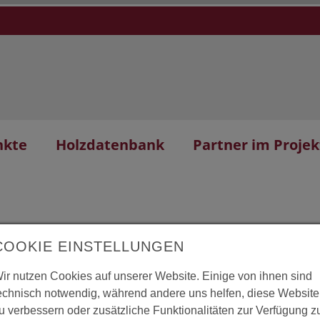
nkte
Holzdatenbank
Partner im Projek
COOKIE EINSTELLUNGEN
ir nutzen Cookies auf unserer Website. Einige von ihnen sind
 Berg.Doc
L
echnisch notwendig, während andere uns helfen, diese Website
u verbessern oder zusätzliche Funktionalitäten zur Verfügung z