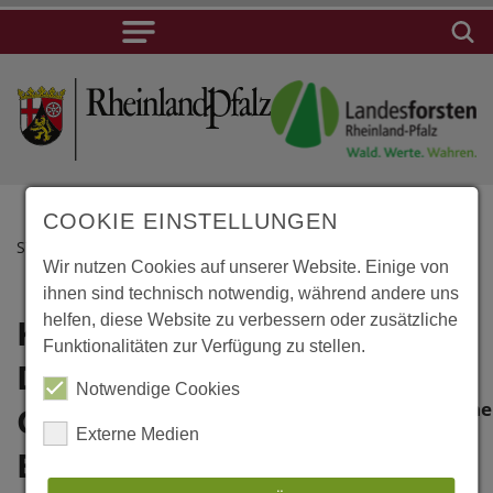
COOKIE EINSTELLUNGEN
STARTSEITE
Wir nutzen Cookies auf unserer Website. Einige von
ihnen sind technisch notwendig, während andere uns
Klocksin,
helfen, diese Website zu verbessern oder zusätzliche
Lage
Funktionalitäten zur Verfügung zu stellen.
Dendrologischer
Klocksin,
Notwendige Cookies
Dendrologische
Garten
Externe Medien
Garten
Blücherhof
Blücherhof