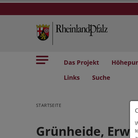
Das Projekt
Höhepu
Links
Suche
STARTSEITE
W
Grünheide, Erwe
t