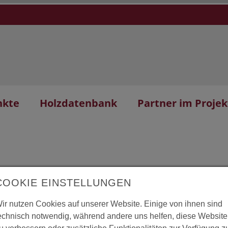
nkte
Holzdatenbank
Partner im Projek
COOKIE EINSTELLUNGEN
ir nutzen Cookies auf unserer Website. Einige von ihnen sind
iterung
L
echnisch notwendig, während andere uns helfen, diese Website