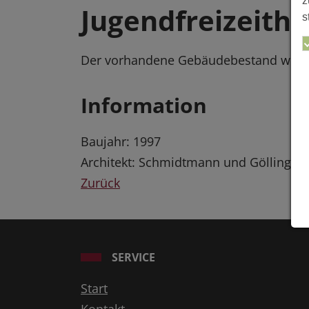
z
Jugendfreizeith
s
Der vorhandene Gebäudebestand wurde
Information
Baujahr: 1997
Architekt: Schmidtmann und Gölling Arc
Zurück
SERVICE
Start