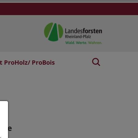
t ProHolz/ ProBois
age