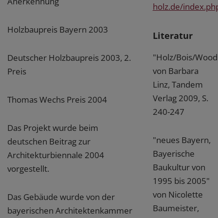
Anerkennung
holz.de/index.ph
Holzbaupreis Bayern 2003
Literatur
"Holz/Bois/Wood
Deutscher Holzbaupreis 2003, 2.
von Barbara
Preis
Linz, Tandem
Verlag 2009, S.
Thomas Wechs Preis 2004
240-247
Das Projekt wurde beim
"neues Bayern,
deutschen Beitrag zur
Bayerische
Architekturbiennale 2004
Baukultur von
vorgestellt.
1995 bis 2005"
von Nicolette
Das Gebäude wurde von der
Baumeister,
bayerischen Architektenkammer