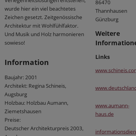
Verlegenheitslösungen entstehen,
86470
wurde hier ein viel beachtetes
Thannhausen
Zeichen gesetzt. Zeitgenössische
Günzburg
Architektur mit Wohlfühlfaktor.
Weitere
Und Musik und Holz harmonieren
Information
sowieso!
Links
Information
www.schineis.co
Baujahr: 2001
Architekt: Regina Schineis,
www.deutschland
Augsburg
Holzbau: Holzbau Aumann,
www.aumann-
Ziemetshausen
haus.de
Preise:
Deutscher Architekturpreis 2003,
informationsdien