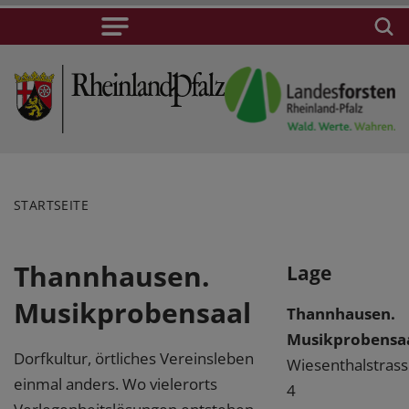
STARTSEITE
Thannhausen.
Lage
Musikprobensaal
Thannhausen.
Musikprobensa
Dorfkultur, örtliches Vereinsleben
Wiesenthalstras
einmal anders. Wo vielerorts
4