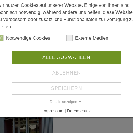
ir nutzen Cookies auf unserer Website. Einige von ihnen sind
echnisch notwendig, während andere uns helfen, diese Website
u verbessern oder zusätzliche Funktionalitäten zur Verfügung z
tellen.
Notwendige Cookies
Externe Medien
ALLE AUSWÄHLEN
ABLEHNEN
SPEICHERN
Details anzeigen
Impressum | Datenschutz