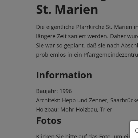
St. Marien
Die eigentliche Pfarrkirche St. Marien
längere Zeit saniert werden. Daher wur
Sie war so geplant, daß sie nach Absch
problemlos in ein Pfarrgemeindezent
Information
Baujahr: 1996
Architekt: Hepp und Zenner, Saarbrück
Holzbau: Mohr Holzbau, Trier
Fotos
Klicken Sie bitte auf das Foto, um eine