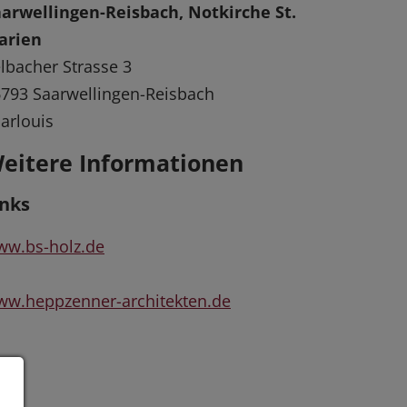
arwellingen-Reisbach, Notkirche St.
arien
lbacher Strasse 3
793 Saarwellingen-Reisbach
arlouis
eitere Informationen
inks
ww.bs-holz.de
w.heppzenner-architekten.de