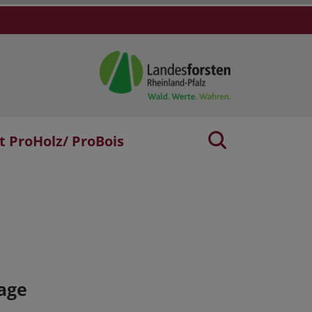
t ProHolz/ ProBois
age