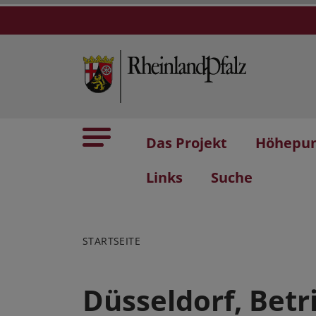
Das Projekt
Höhepu
Links
Suche
STARTSEITE
Düsseldorf, Bet