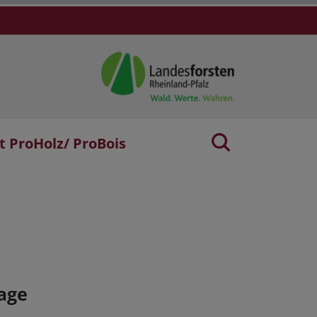
t ProHolz/ ProBois
age