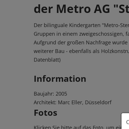
der Metro AG "S
Der bilinguale Kindergarten "Metro-Ste
Gruppen in einem zweigeschossigen, f
Aufgrund der großen Nachfrage wurde d
weiterer Bau - ebenfalls als Holzkonstru
Datenblatt)
Information
Baujahr: 2005
Architekt: Marc Eller, Düsseldorf
Fotos
Klicken Sie bitte auf das Foto, um eine