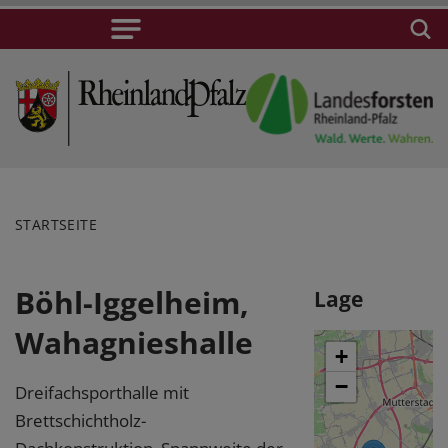
STARTSEITE
Böhl-Iggelheim,
Lage
Wahagnieshalle
+
−
Dreifachsporthalle mit
Brettschichtholz-