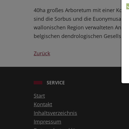
40ha großes Arboretum mit einer Kollek
sind die Sorbus und die Euonymusarte
wallonischen Region verwalteten Anlage
belgischen dendrologischen Gesellscha
Zurück
SERVICE
Start
Kontakt
Inhaltsverzeichnis
Impressum