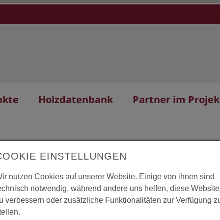
nkte
Holzdatenbank
Partner im Projek
COOKIE EINSTELLUNGEN
ir nutzen Cookies auf unserer Website. Einige von ihnen sind
echnisch notwendig, während andere uns helfen, diese Website
etum Lenoir
L
u verbessern oder zusätzliche Funktionalitäten zur Verfügung z
tellen.