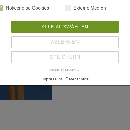
W
Notwendige Cookies
Externe Medien
L
ALLE AUSWÄHLEN
ww
ABLEHNEN
w
SPEICHERN
Details anzeigen
Impressum | Datenschutz