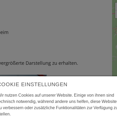
heim
 vergrößerte Darstellung zu erhalten.
COOKIE EINSTELLUNGEN
D
Bü
ir nutzen Cookies auf unserer Website. Einige von ihnen sind
6
echnisch notwendig, während andere uns helfen, diese Website
u verbessern oder zusätzliche Funktionalitäten zur Verfügung z
B
tellen.