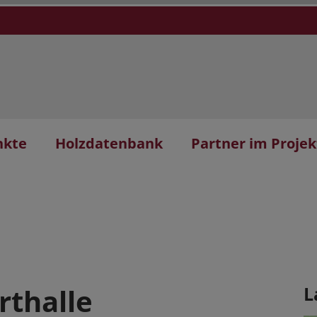
nkte
Holzdatenbank
Partner im Projek
rthalle
L