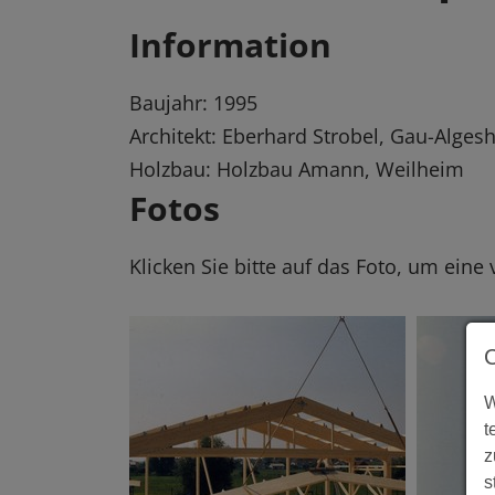
Information
Baujahr: 1995
Architekt: Eberhard Strobel, Gau-Alges
Holzbau: Holzbau Amann, Weilheim
Fotos
Klicken Sie bitte auf das Foto, um eine
W
t
z
s