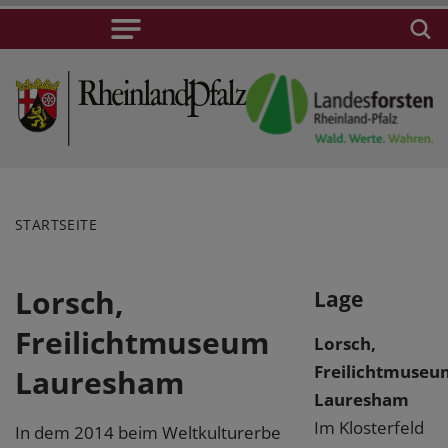
STARTSEITE
Lorsch,
Lage
Freilichtmuseum
Lorsch,
Freilichtmuseu
Lauresham
Lauresham
Im Klosterfeld
In dem 2014 beim Weltkulturerbe