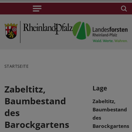
STARTSEITE
Zabeltitz,
Lage
Baumbestand
Zabeltitz,
Baumbestand
des
des
Barockgartens
Barockgartens