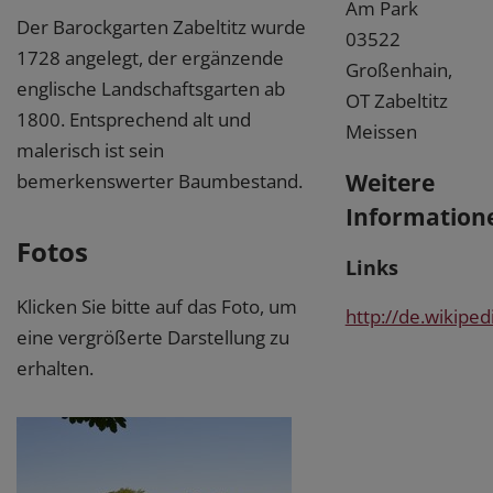
Am Park
Der Barockgarten Zabeltitz wurde
03522
1728 angelegt, der ergänzende
Großenhain,
englische Landschaftsgarten ab
OT Zabeltitz
1800. Entsprechend alt und
Meissen
malerisch ist sein
Weitere
bemerkenswerter Baumbestand.
Information
Fotos
Links
Klicken Sie bitte auf das Foto, um
http://de.wikiped
eine vergrößerte Darstellung zu
erhalten.