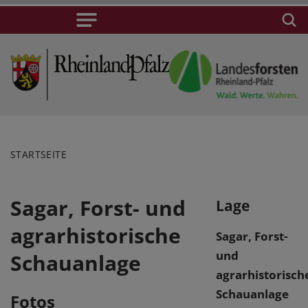
STARTSEITE
Sagar, Forst- und
Lage
agrarhistorische
Sagar, Forst-
und
Schauanlage
agrarhistorisch
Schauanlage
Fotos