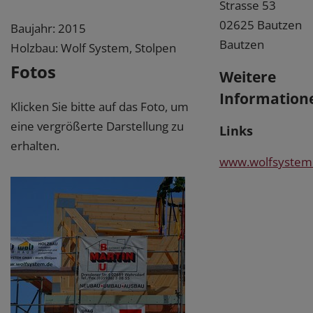
Strasse 53
02625 Bautzen
Baujahr: 2015
Bautzen
Holzbau: Wolf System, Stolpen
Fotos
Weitere
Information
Klicken Sie bitte auf das Foto, um
eine vergrößerte Darstellung zu
Links
erhalten.
w
ww.wolfsystem