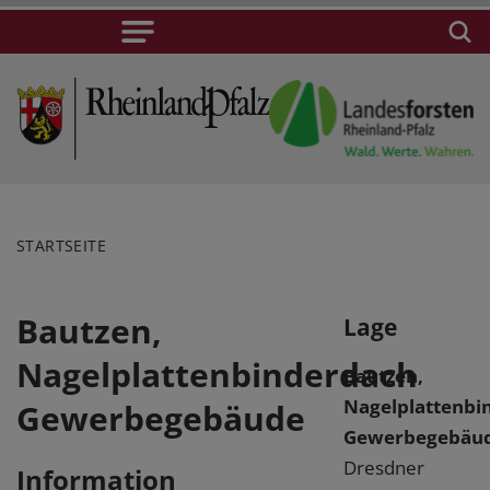
STARTSEITE
Bautzen,
Lage
Nagelplattenbinderdach
Bautzen,
Nagelplattenbi
Gewerbegebäude
Gewerbegebäu
Dresdner
Information