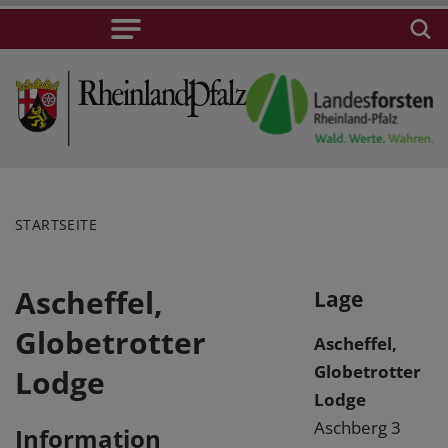
STARTSEITE
Ascheffel,
Lage
Globetrotter
Ascheffel,
Globetrotter
Lodge
Lodge
Aschberg 3
Information