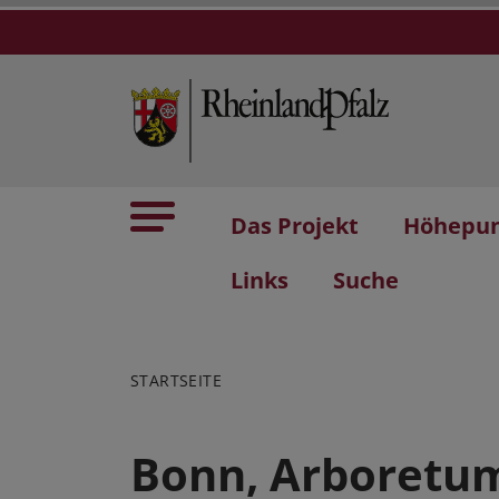
Das Projekt
Höhepu
Links
Suche
STARTSEITE
Bonn, Arboretu