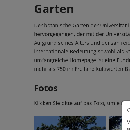
Garten
Der botanische Garten der Universität 
hervorgegangen, der mit der Universi
Aufgrund seines Alters und der zahlrei
internationale Bedeutung sowohl als St
umfangreiche Homepage ist eine Fundg
mehr als 750 im Freiland kultivierten 
Fotos
Klicken Sie bitte auf das Foto, um eine
W
t