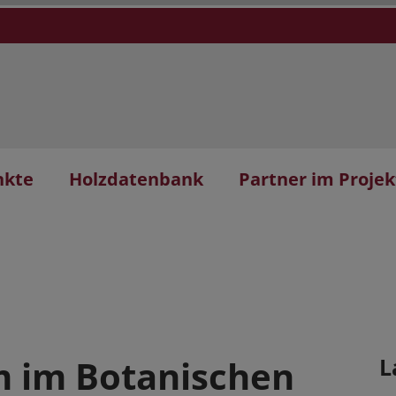
nkte
Holzdatenbank
Partner im Projek
m im Botanischen
L