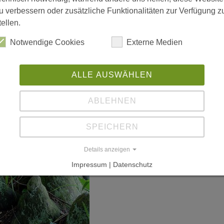
u verbessern oder zusätzliche Funktionalitäten zur Verfügung z
tellen.
Notwendige Cookies
Externe Medien
ALLE AUSWÄHLEN
ABLEHNEN
SPEICHERN
Details anzeigen
Impressum | Datenschutz