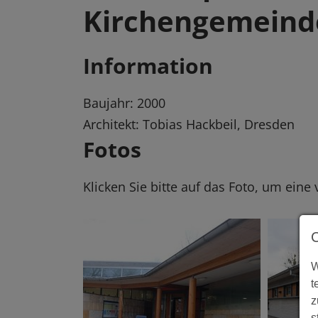
Kirchengemein
Information
Baujahr: 2000
Architekt: Tobias Hackbeil, Dresden
Fotos
Klicken Sie bitte auf das Foto, um eine
W
t
z
s