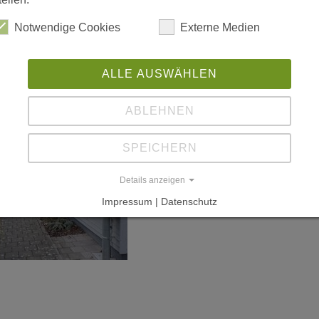
ze
Notwendige Cookies
Externe Medien
20
Ve
ALLE AUSWÄHLEN
ABLEHNEN
SPEICHERN
Details anzeigen
Impressum | Datenschutz