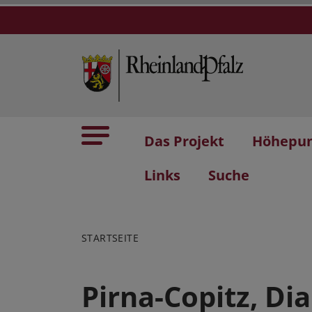
Das Projekt
Höhepu
Links
Suche
STARTSEITE
Pirna-Copitz, Di