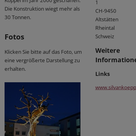
Köppel im Jahr 2000 geschaffen.
1
Die Konstruktion wiegt mehr als
CH-9450
30 Tonnen.
Altstätten
Rheintal
Fotos
Schweiz
Weitere
Klicken Sie bitte auf das Foto, um
Information
eine vergrößerte Darstellung zu
erhalten.
Links
www.silvankoepp