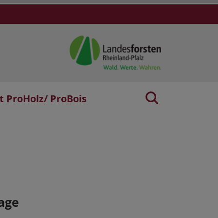
t ProHolz/ ProBois
age