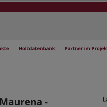
nkte
Holzdatenbank
Partner im Projek
 Maurena -
L