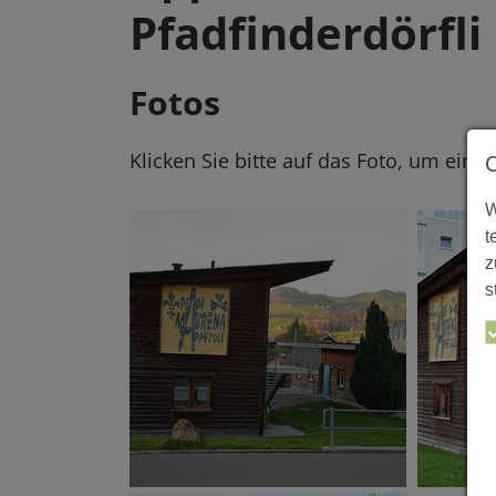
Pfadfinderdörfli
Fotos
Klicken Sie bitte auf das Foto, um eine
W
t
z
s