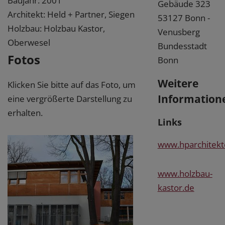
Baujahr: 2001
Gebäude 323
Architekt: Held + Partner, Siegen
53127 Bonn -
Holzbau: Holzbau Kastor,
Venusberg
Oberwesel
Bundesstadt
Fotos
Bonn
Weitere
Klicken Sie bitte auf das Foto, um
Information
eine vergrößerte Darstellung zu
erhalten.
Links
www.hparchitekt
www.holzbau-
kastor.de