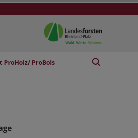
t ProHolz/ ProBois
age