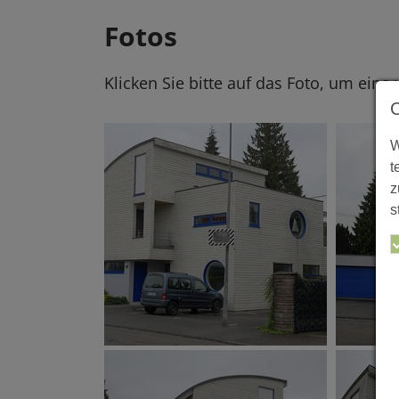
Fotos
Klicken Sie bitte auf das Foto, um eine
W
t
z
s