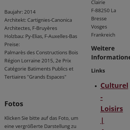
Clairie
F-88250 La
Baujahr: 2014
Bresse
Architekt: Cartignies-Canonica
Vosges
Architectes, F-Bruyères
Frankreich
Holzbau: Py-Elias, F-Auxelles-Bas
Preise:
Weitere
Palmarès des Constructions Bois
Information
Région Lorraine 2015, 2e Prix
Catégorie Batiments Publics et
Links
Tertiaires "Grands Espaces"
Culturel
-
Fotos
Loisirs
Klicken Sie bitte auf das Foto, um
|
eine vergrößerte Darstellung zu