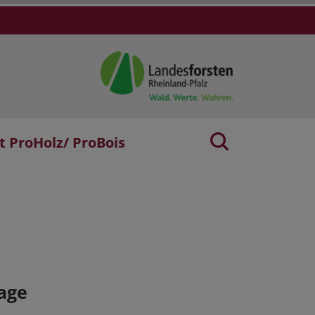
t ProHolz/ ProBois
age