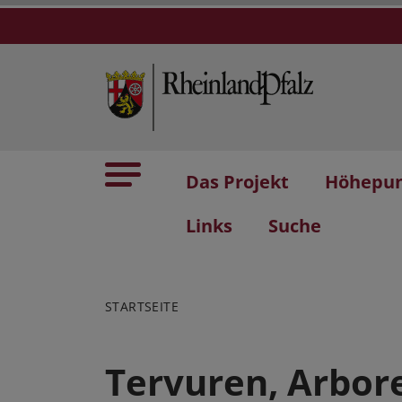
Das Projekt
Höhepu
Links
Suche
STARTSEITE
Tervuren, Arbo