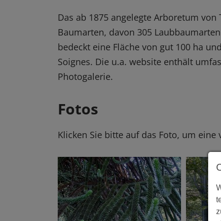
Das ab 1875 angelegte Arboretum von 
Baumarten, davon 305 Laubbaumarten 
bedeckt eine Fläche von gut 100 ha und
Soignes. Die u.a. website enthält umf
Photogalerie.
Fotos
Klicken Sie bitte auf das Foto, um eine
W
t
z