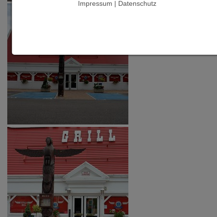
Impressum | Datenschutz