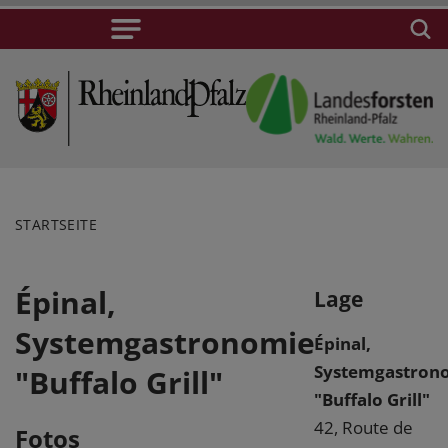
STARTSEITE
Épinal,
Lage
Systemgastronomie
Épinal,
Systemgastron
"Buffalo Grill"
"Buffalo Grill"
42, Route de
Fotos