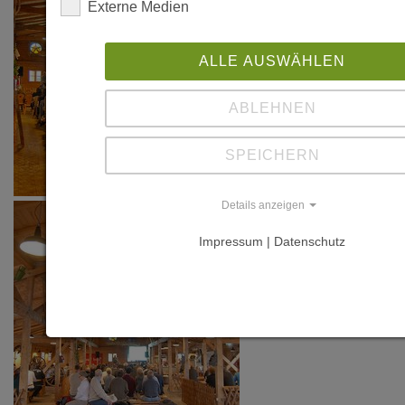
Externe Medien
ALLE AUSWÄHLEN
ABLEHNEN
SPEICHERN
Details anzeigen
Impressum | Datenschutz