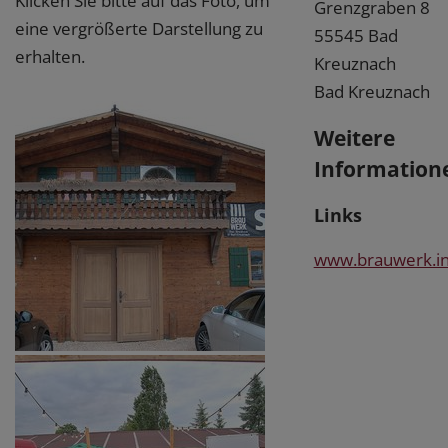
Klicken Sie bitte auf das Foto, um
Grenzgraben 8
eine vergrößerte Darstellung zu
55545 Bad
erhalten.
Kreuznach
Bad Kreuznach
Weitere
Information
Links
www.brauwerk.inf