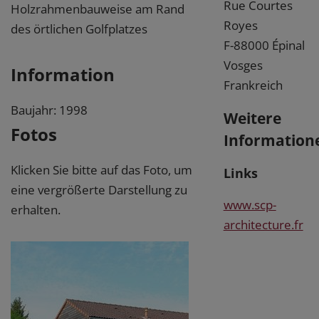
Rue Courtes
Holzrahmenbauweise am Rand
Royes
des örtlichen Golfplatzes
F-88000 Épinal
Vosges
Information
Frankreich
Baujahr: 1998
Weitere
Fotos
Information
Klicken Sie bitte auf das Foto, um
Links
eine vergrößerte Darstellung zu
www.scp-
erhalten.
architecture.fr