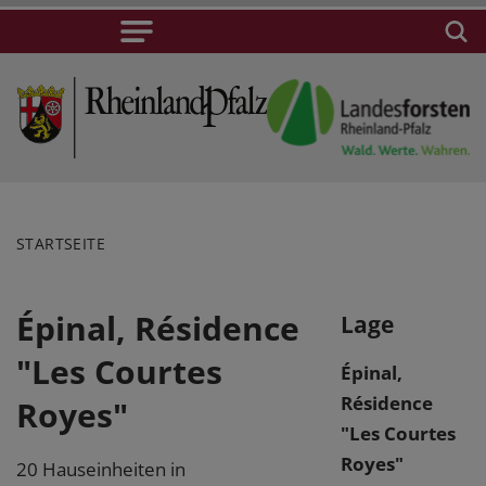
STARTSEITE
Épinal, Résidence
Lage
"Les Courtes
Épinal,
Résidence
Royes"
"Les Courtes
Royes"
20 Hauseinheiten in