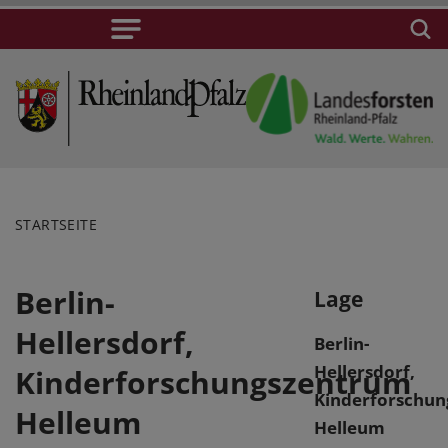
STARTSEITE
Berlin-
Lage
Hellersdorf,
Berlin-
Hellersdorf,
Kinderforschungszentrum
Kinderforschu
Helleum
Helleum