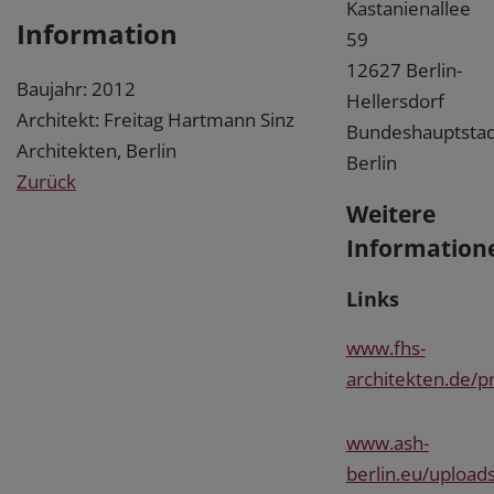
Kastanienallee
Information
59
12627 Berlin-
Baujahr: 2012
Hellersdorf
Architekt: Freitag Hartmann Sinz
Bundeshauptstad
Architekten, Berlin
Berlin
Zurück
Weitere
Information
Links
www.fhs-
architekten.de/p
www.ash-
berlin.eu/uploa