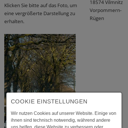
18574 Vilmnitz
Klicken Sie bitte auf das Foto, um
Vorpommern-
eine vergrößerte Darstellung zu
Rügen
erhalten.
COOKIE EINSTELLUNGEN
Wir nutzen Cookies auf unserer Website. Einige von
ihnen sind technisch notwendig, während andere
uns helfen, diese Website zu verbessern oder