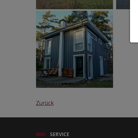
Zurück
SERVICE