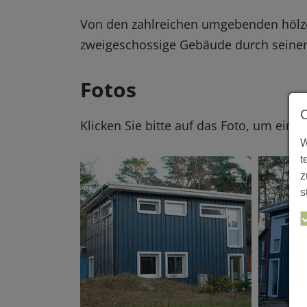
Von den zahlreichen umgebenden hölze
zweigeschossige Gebäude durch seinen
Fotos
Klicken Sie bitte auf das Foto, um eine
W
t
z
s