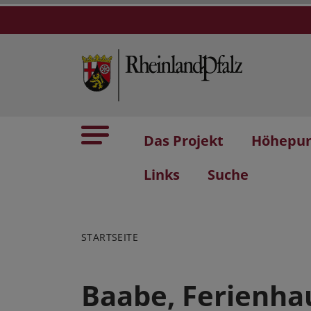
Das Projekt
Höhepu
Links
Suche
STARTSEITE
Baabe, Ferienha