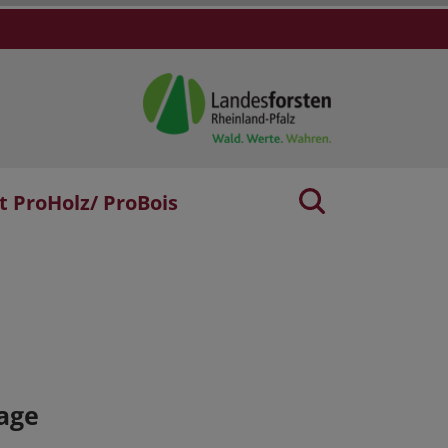
t ProHolz/ ProBois
age