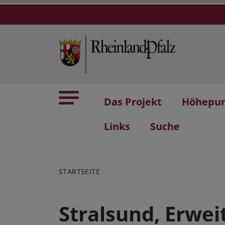
Das Projekt
Höhepu
Links
Suche
STARTSEITE
Stralsund, Erwe