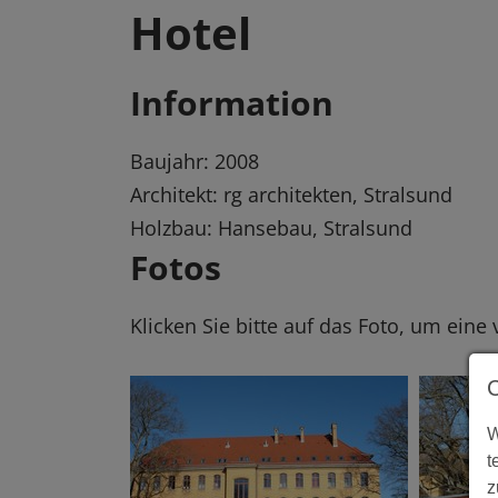
Hotel
Information
Baujahr: 2008
Architekt: rg architekten, Stralsund
Holzbau: Hansebau, Stralsund
Fotos
Klicken Sie bitte auf das Foto, um eine
W
t
z