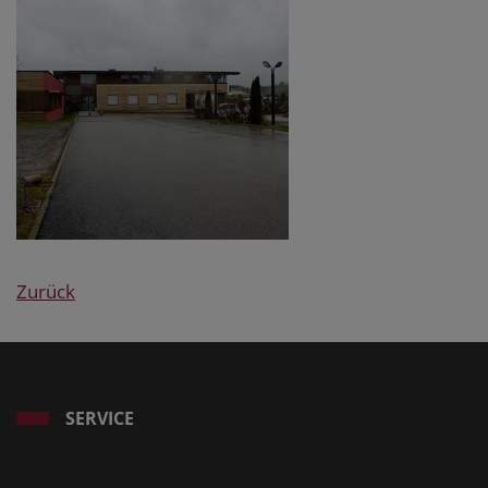
Zurück
SERVICE