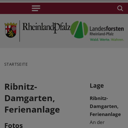
STARTSEITE
Ribnitz-
Lage
Damgarten,
Ribnitz-
Damgarten,
Ferienanlage
Ferienanlage
An der
Fotos