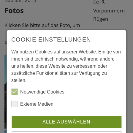
Baujahr: 2013
Darß
Fotos
Vorpommern-
Rügen
Klicken Sie bitte auf das Foto, um
eine vergrößerte Darstellung zu
COOKIE EINSTELLUNGEN
erhalten.
Wir nutzen Cookies auf unserer Website. Einige von
ihnen sind technisch notwendig, während andere
uns helfen, diese Website zu verbessern oder
zusätzliche Funktionalitäten zur Verfügung zu
stellen.
Notwendige Cookies
Externe Medien
ALLE AUSWÄHLEN