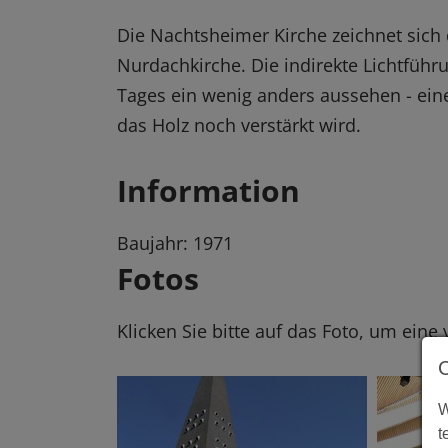
Die Nachtsheimer Kirche zeichnet sich d
Nurdachkirche. Die indirekte Lichtführ
Tages ein wenig anders aussehen - ei
das Holz noch verstärkt wird.
Information
Baujahr: 1971
Fotos
Klicken Sie bitte auf das Foto, um eine
W
t