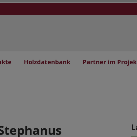
nkte
Holzdatenbank
Partner im Projek
 Stephanus
L