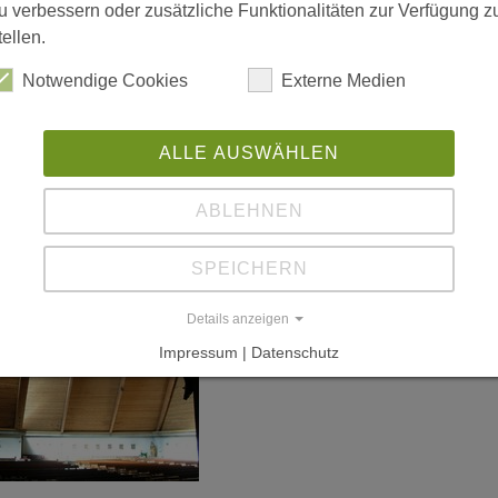
u verbessern oder zusätzliche Funktionalitäten zur Verfügung z
L
tellen.
Notwendige Cookies
Externe Medien
w
ALLE AUSWÄHLEN
ABLEHNEN
SPEICHERN
Details anzeigen
Impressum | Datenschutz