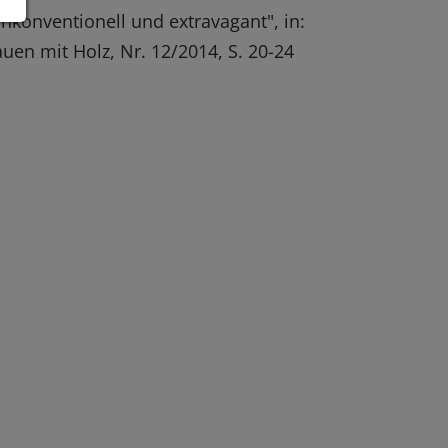
nkonventionell und extravagant", in:
uen mit Holz, Nr. 12/2014, S. 20-24