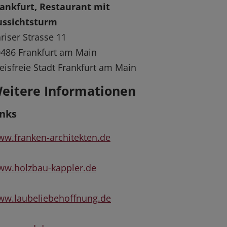
ankfurt, Restaurant mit
ussichtsturm
riser Strasse 11
486 Frankfurt am Main
eisfreie Stadt Frankfurt am Main
eitere Informationen
inks
w.franken-architekten.de
w.holzbau-kappler.de
ww.laubeliebehoffnung.de