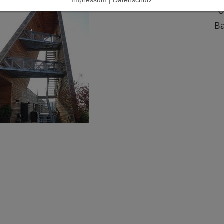
Impressum | Datenschutz
"U
Ba