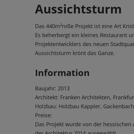
Aussichtsturm
Das 440m²roße Projekt ist eine Art Kri
Es beherbergt ein kleines Restaurant 
Projektentwicklers des neuen Stadtquar
Aussichtsturm krönt das Ganze.
Information
Baujahr: 2013
Architekt: Franken Architekten, Frankfur
Holzbau: Holzbau Kappler, Gackenbach
Preise:
Das Projekt wurde von der hessischen
der Architektur 2014 ausgewählt.