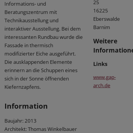
25
Informations- und
16225
Beratungszentrum mit
Eberswalde
Technikausstellung und
Barnim
interaktiver Ausstellung. Bei dem
interessanten Rundbau wurde die
Weitere
Fassade in thermisch
Information
modifizierter Eiche ausgeführt.
Die ausklappenden Elemente
Links
erinnern an die Schuppen eines
www.gap-
sich in der Sonne öffnenden
arch.de
Kiefernzapfens.
Information
Baujahr: 2013
Architekt: Thomas Winkelbauer