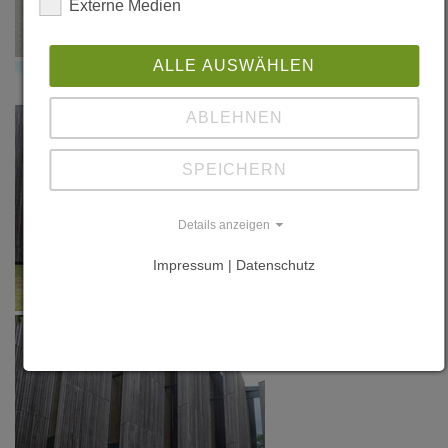
Externe Medien
ALLE AUSWÄHLEN
ABLEHNEN
SPEICHERN
Details anzeigen
Impressum | Datenschutz