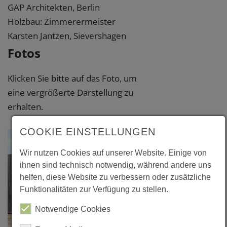
GAP Architekten, Berlin
Holzbau: Zimmerermeister
Karsten Jantzen, Sievershagen
Fotos
Klicken Sie bitte auf das Foto, um
eine vergrößerte Darstellung zu
erhalten.
COOKIE EINSTELLUNGEN
Wir nutzen Cookies auf unserer Website. Einige von
ihnen sind technisch notwendig, während andere uns
helfen, diese Website zu verbessern oder zusätzliche
Funktionalitäten zur Verfügung zu stellen.
Notwendige Cookies