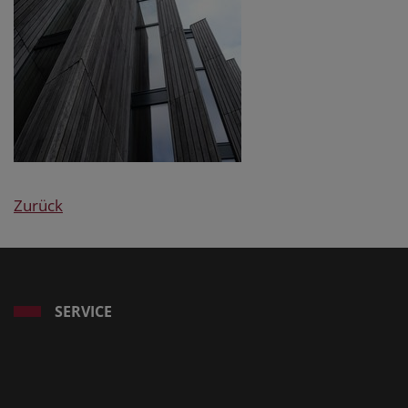
Zurück
SERVICE