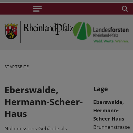
STARTSEITE
Eberswalde,
Lage
Hermann-Scheer-
Eberswalde,
Hermann-
Haus
Scheer-Haus
Brunnenstrasse
Nullemissions-Gebäude als