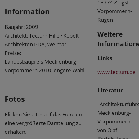
18374 Zingst
Information
Vorpommern-
Rügen
Baujahr: 2009
Weitere
Architekt: Tectum Hille · Kobelt
Information
Architekten BDA, Weimar
Preise:
Links
Landesbaupreis Mecklenburg-
Vorpommern 2010, engere Wahl
www.tectum.de
Literatur
Fotos
"Architekturführ
Mecklenburg-
Klicken Sie bitte auf das Foto, um
Vorpommern"
eine vergrößerte Darstellung zu
von Olaf
erhalten.
Bartels, Jovis