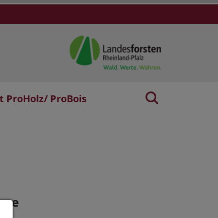
t ProHolz/ ProBois
age