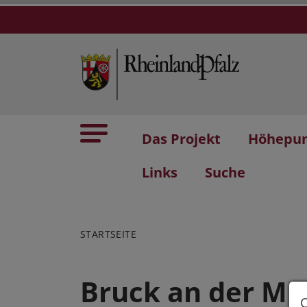
Das Projekt
Höhepu
Links
Suche
STARTSEITE
Bruck an der Mu