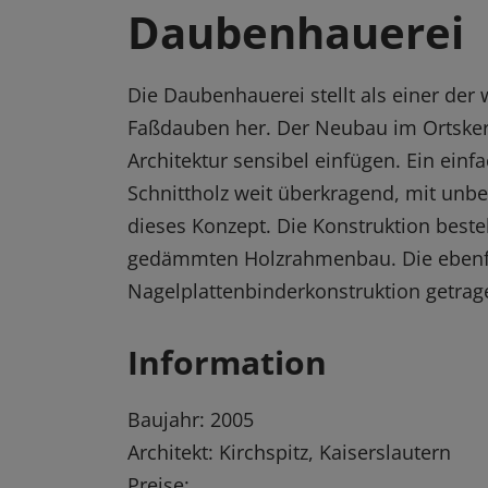
Daubenhauerei
Die Daubenhauerei stellt als einer der
Faßdauben her. Der Neubau im Ortsker
Architektur sensibel einfügen. Ein einf
Schnittholz weit überkragend, mit unb
dieses Konzept. Die Konstruktion best
gedämmten Holzrahmenbau. Die ebenfa
Nagelplattenbinderkonstruktion getrag
Information
Baujahr: 2005
Architekt: Kirchspitz, Kaiserslautern
Preise: