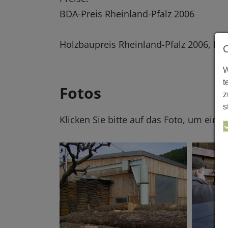
BDA-Preis Rheinland-Pfalz 2006
Holzbaupreis Rheinland-Pfalz 2006, En
W
t
Fotos
z
s
Klicken Sie bitte auf das Foto, um eine