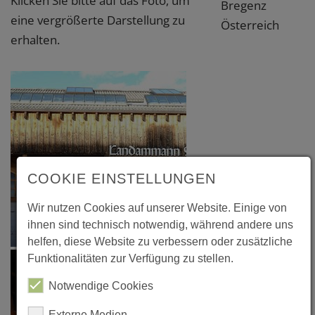
Klicken Sie bitte auf das Foto, um
Bregenz
eine vergrößerte Darstellung zu
Österreich
erhalten.
COOKIE EINSTELLUNGEN
Wir nutzen Cookies auf unserer Website. Einige von
ihnen sind technisch notwendig, während andere uns
helfen, diese Website zu verbessern oder zusätzliche
Funktionalitäten zur Verfügung zu stellen.
Notwendige Cookies
Externe Medien