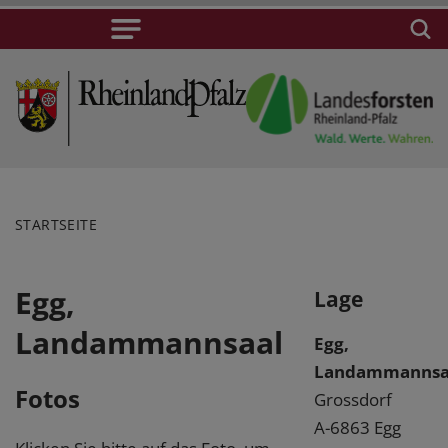
STARTSEITE
Egg,
Lage
Landammannsaal
Egg,
Landammannsa
Fotos
Grossdorf
A-6863 Egg