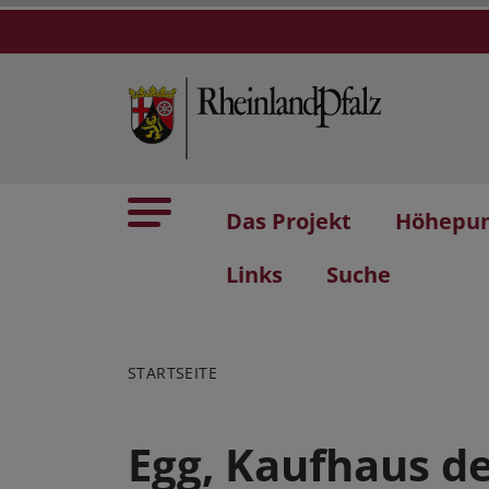
Das Projekt
Höhepu
Links
Suche
STARTSEITE
Egg, Kaufhaus d