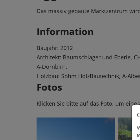
Das massiv gebaute Marktzentrum wir
Information
Baujahr: 2012
Architekt: Baumschlager und Eberle, CH
A-Dornbirn.
Holzbau: Sohm HolzBautechnik, A-Alb
Fotos
Klicken Sie bitte auf das Foto, um eine
W
t