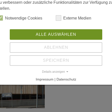
w
u verbessern oder zusätzliche Funktionalitäten zur Verfügung z
tellen.
Notwendige Cookies
Externe Medien
ALLE AUSWÄHLEN
ABLEHNEN
SPEICHERN
Details anzeigen
Impressum | Datenschutz