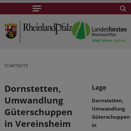
STARTSEITE
Dornstetten,
Lage
Umwandlung
Dornstetten,
Umwandlung
Güterschuppen
Güterschuppen
in Vereinsheim
in