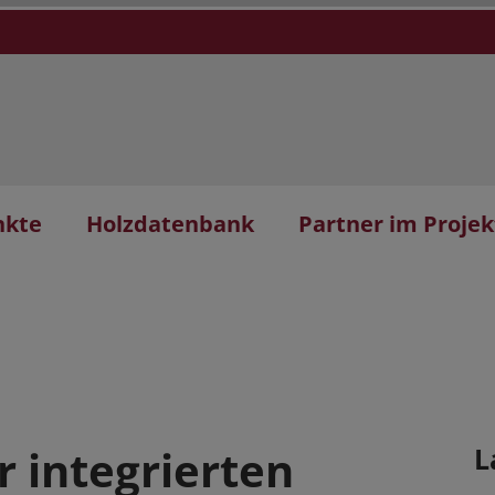
nkte
Holzdatenbank
Partner im Projek
r integrierten
L