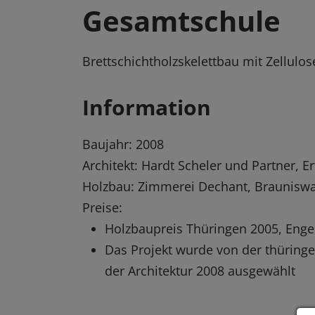
Gesamtschule
Brettschichtholzskelettbau mit Zellu
Information
Baujahr: 2008
Architekt: Hardt Scheler und Partner, Er
Holzbau: Zimmerei Dechant, Braunisw
Preise:
Holzbaupreis Thüringen 2005, Eng
Das Projekt wurde von der thüring
der Architektur 2008 ausgewählt