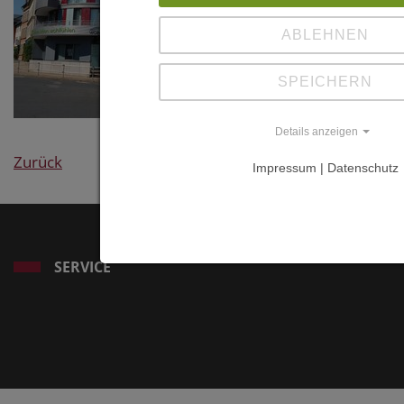
ABLEHNEN
SPEICHERN
Details anzeigen
Zurück
Impressum | Datenschutz
SERVICE