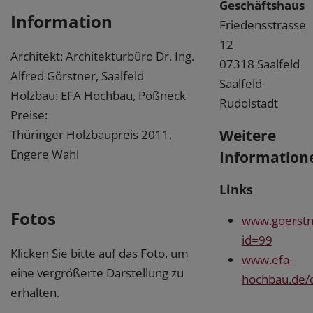
Geschäftshaus
Information
Friedensstrasse
12
Architekt: Architekturbüro Dr. Ing.
07318 Saalfeld
Alfred Görstner, Saalfeld
Saalfeld-
Holzbau: EFA Hochbau, Pößneck
Rudolstadt
Preise:
Weitere
Thüringer Holzbaupreis 2011,
Engere Wahl
Information
Links
Fotos
www.goerstne
id=99
Klicken Sie bitte auf das Foto, um
www.efa-
eine vergrößerte Darstellung zu
hochbau.de/c
erhalten.