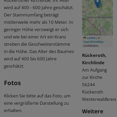
Rückerother Kirchlinde. Ihr Alter
wird auf 400 - 600 Jahre geschätzt.
Der Stammumfang beträgt
mittlerweile mehr als 10 Meter. In
geringer Höhe verzweigt er sich
und wie bei einer Art ein Kranz
Leaflet
|
©
OpenStreetMap
streben die Geschwisterstämme
contributors
in die Höhe. Das Alter des Baumes
Rückeroth,
wird auf 400 bis 600 Jahre
Kirchlinde
geschätzt.
Am Aufgang
zur Kirche
Fotos
56244
Rückeroth
Klicken Sie bitte auf das Foto, um
Westerwaldkreis
eine vergrößerte Darstellung zu
erhalten.
Weitere