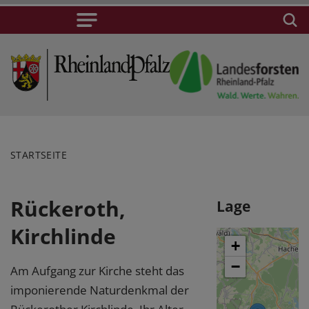
STARTSEITE
Rückeroth,
Lage
Kirchlinde
+
−
Am Aufgang zur Kirche steht das
imponierende Naturdenkmal der