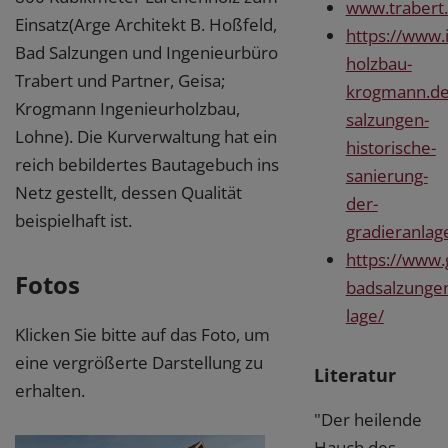
www.trabert
Einsatz(Arge Architekt B. Hoßfeld,
https://www.
Bad Salzungen und Ingenieurbüro
holzbau-
Trabert und Partner, Geisa;
krogmann.de/
Krogmann Ingenieurholzbau,
salzungen-
Lohne). Die Kurverwaltung hat ein
historische-
reich bebildertes Bautagebuch ins
sanierung-
Netz gestellt, dessen Qualität
der-
beispielhaft ist.
gradieranlag
https://www.
Fotos
badsalzungen
lage/
Klicken Sie bitte auf das Foto, um
eine vergrößerte Darstellung zu
Literatur
erhalten.
"Der heilende
Hauch des