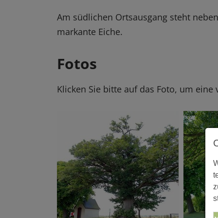
Am südlichen Ortsausgang steht neben e
markante Eiche.
Fotos
Klicken Sie bitte auf das Foto, um eine
W
t
z
s