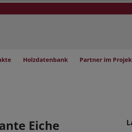
nkte
Holzdatenbank
Partner im Projek
ante Eiche
L