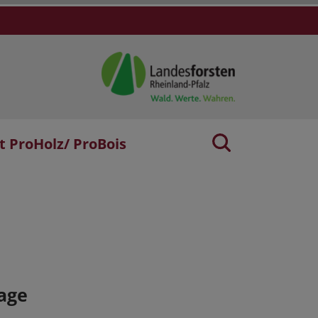
t ProHolz/ ProBois
age