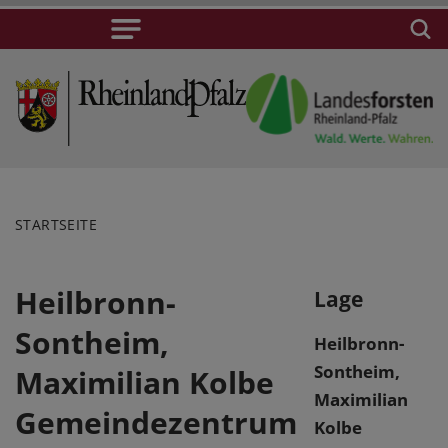
STARTSEITE
Heilbronn-
Lage
Sontheim,
Heilbronn-
Sontheim,
Maximilian Kolbe
Maximilian
Gemeindezentrum
Kolbe